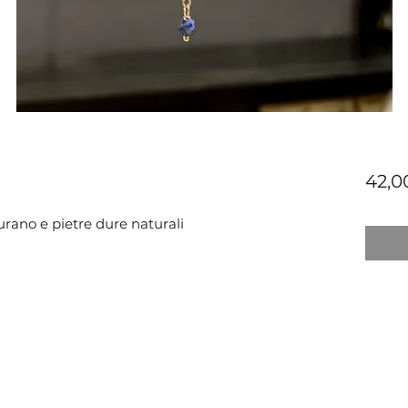
42,0
urano e pietre dure naturali