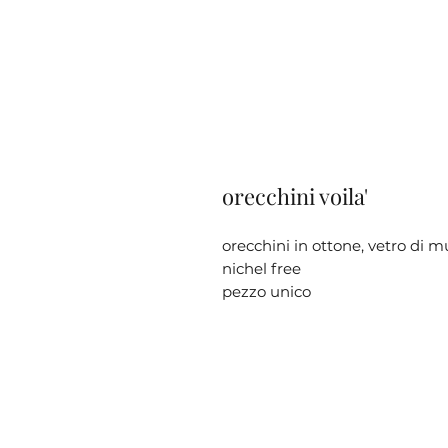
orecchini voila'
orecchini in ottone, vetro di m
nichel free
pezzo unico