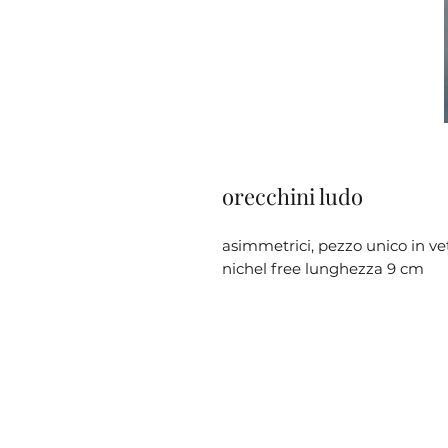
orecchini ludo
asimmetrici, pezzo unico in vet
nichel free lunghezza 9 cm