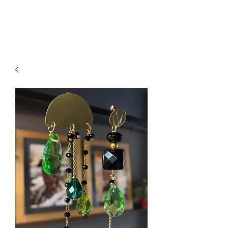
paillettesdesign