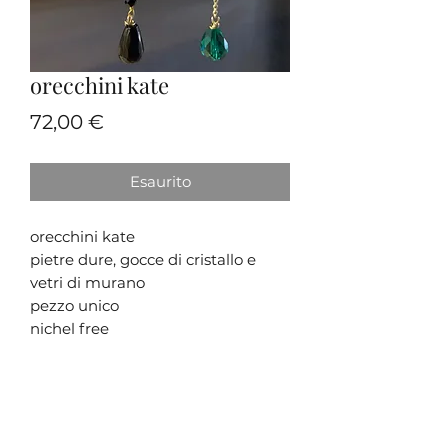
orecchini kate
Prezzo
72,00 €
Esaurito
orecchini kate
pietre dure, gocce di cristallo e
vetri di murano
pezzo unico
nichel free