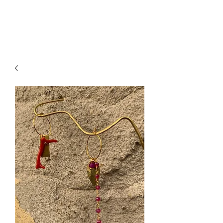
paillettesdesign