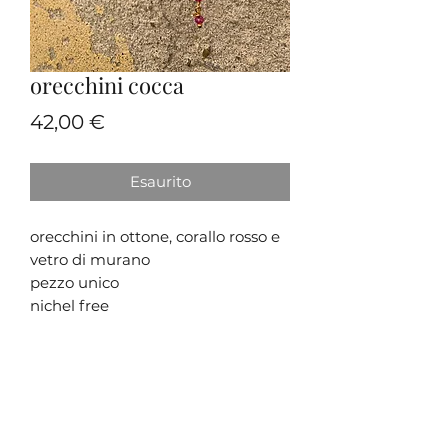
orecchini cocca
Prezzo
42,00 €
Esaurito
orecchini in ottone, corallo rosso e
vetro di murano
pezzo unico
nichel free