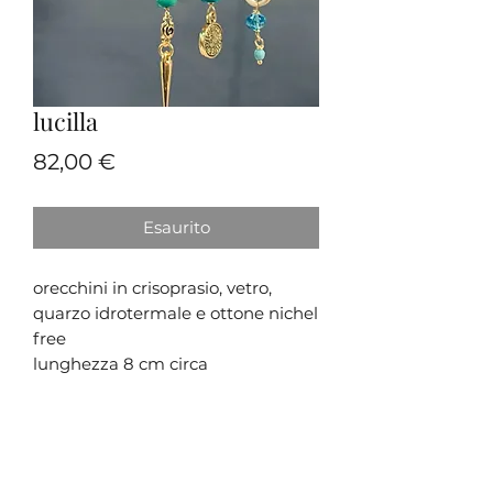
lucilla
Prezzo
82,00 €
Esaurito
orecchini in crisoprasio, vetro, 
quarzo idrotermale e ottone nichel 
free

lunghezza 8 cm circa