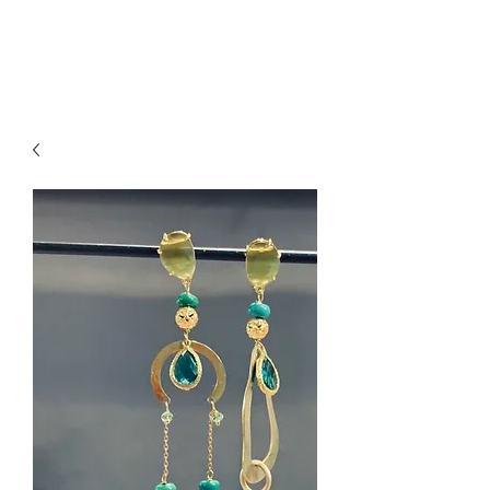
paillettesdesign