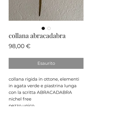
collana abracadabra
Prezzo
98,00 €
Esaurito
collana rigida in ottone, elementi
in agata verde e piastrina lunga
con la scritta ABRACADABRA
nichel free
pezzo unico