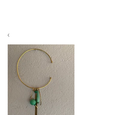
paillettesdesign