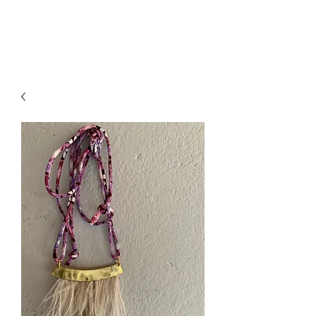
paillettesdesign