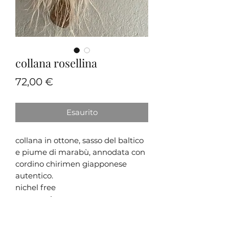
collana rosellina
Prezzo
72,00 €
Esaurito
collana in ottone, sasso del baltico
e piume di marabù, annodata con
cordino chirimen giapponese
autentico.
nichel free
pezzo unico