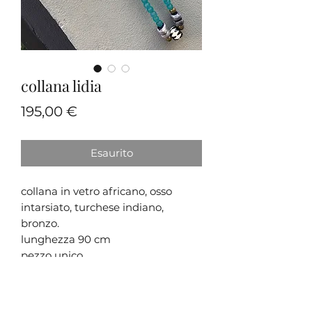
collana lidia
Prezzo
195,00 €
Esaurito
collana in vetro africano, osso
intarsiato, turchese indiano,
bronzo.
lunghezza 90 cm
pezzo unico