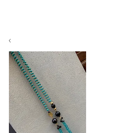
paillettesdesign