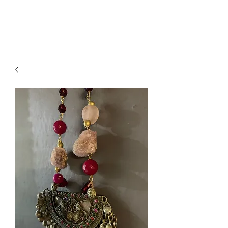
paillettesdesign