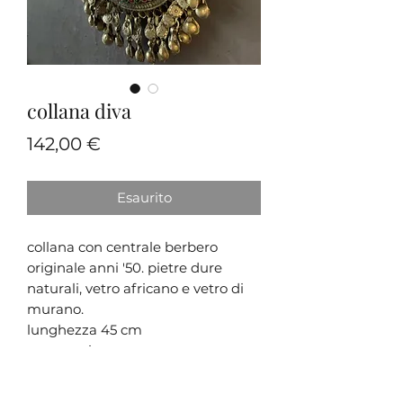
collana diva
Prezzo
142,00 €
Esaurito
collana con centrale berbero
originale anni '50. pietre dure
naturali, vetro africano e vetro di
murano.
lunghezza 45 cm
pezzo unico