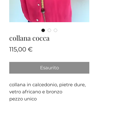
collana cocca
Prezzo
115,00 €
Esaurito
collana in calcedonio, pietre dure,
vetro africano e bronzo
pezzo unico