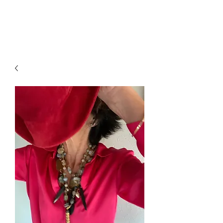
paillettesdesign