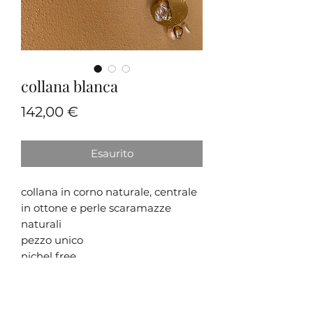
collana blanca
Prezzo
142,00 €
Esaurito
collana in corno naturale, centrale
in ottone e perle scaramazze
naturali
pezzo unico
nichel free