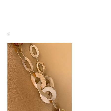
paillettesdesign